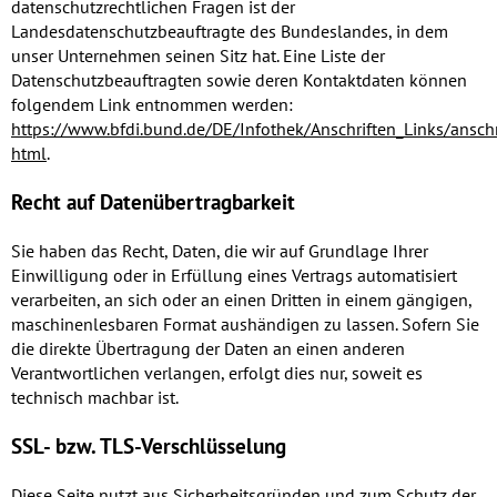
datenschutzrechtlichen Fragen ist der
Landesdatenschutzbeauftragte des Bundeslandes, in dem
unser Unternehmen seinen Sitz hat. Eine Liste der
Datenschutzbeauftragten sowie deren Kontaktdaten können
folgendem Link entnommen werden:
https://www.bfdi.bund.de/DE/Infothek/Anschriften_Links/anschr
html
.
Recht auf Datenübertragbarkeit
Sie haben das Recht, Daten, die wir auf Grundlage Ihrer
Einwilligung oder in Erfüllung eines Vertrags automatisiert
verarbeiten, an sich oder an einen Dritten in einem gängigen,
maschinenlesbaren Format aushändigen zu lassen. Sofern Sie
die direkte Übertragung der Daten an einen anderen
Verantwortlichen verlangen, erfolgt dies nur, soweit es
technisch machbar ist.
SSL- bzw. TLS-Verschlüsselung
Diese Seite nutzt aus Sicherheitsgründen und zum Schutz der