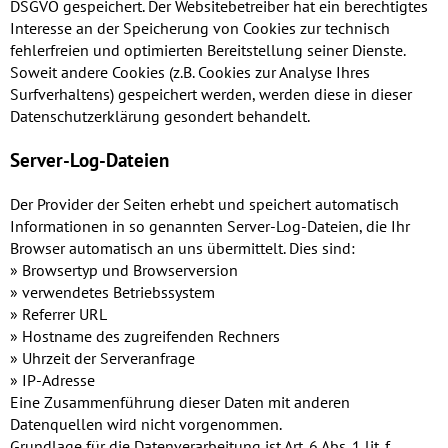
DSGVO gespeichert. Der Websitebetreiber hat ein berechtigtes
Interesse an der Speicherung von Cookies zur technisch
fehlerfreien und optimierten Bereitstellung seiner Dienste.
Soweit andere Cookies (z.B. Cookies zur Analyse Ihres
Surfverhaltens) gespeichert werden, werden diese in dieser
Datenschutzerklärung gesondert behandelt.
Server-Log-Dateien
Der Provider der Seiten erhebt und speichert automatisch
Informationen in so genannten Server-Log-Dateien, die Ihr
Browser automatisch an uns übermittelt. Dies sind:
Browsertyp und Browserversion
verwendetes Betriebssystem
Referrer URL
Hostname des zugreifenden Rechners
Uhrzeit der Serveranfrage
IP-Adresse
Eine Zusammenführung dieser Daten mit anderen
Datenquellen wird nicht vorgenommen.
Grundlage für die Datenverarbeitung ist Art. 6 Abs. 1 lit. f