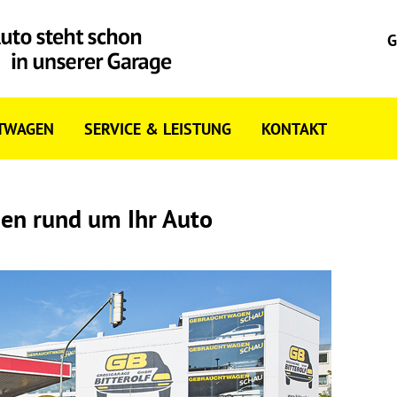
G
TWAGEN
SERVICE & LEISTUNG
KONTAKT
gen rund um Ihr Auto